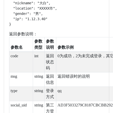
  "nickname": "大白",

  "location": "XXXXX市",

  "gender": "男",

  "ip": "1.12.3.40"

}
返回参数说明：
参数
参数
参数名
类型
说明
参数示例
code
int
返回
0为成功，2为未完成登录，其
状态
码
msg
string
返回
返回错误时的说明
信息
type
string
登录
qq
方式
social_uid
string
第三
AD3F5033279C8187CBCBB292
方登