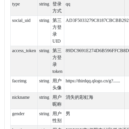
type
string
登录
qq
方式
social_uid
string
第三
AD3F5033279C8187CBCBB292
方登
录
UID
access_token
string
第三
89DC9691E274D6B596FFCB8D
方登
录
token
faceimg
string
用户
https://thirdqq.qlogo.cn/g?......
头像
nickname
string
用户
消失的彩虹海
昵称
gender
string
用户
男
性别