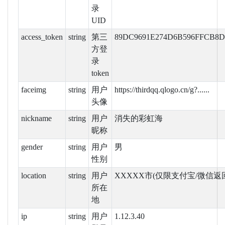
录
UID
access_token
string
第三
89DC9691E274D6B596FFCB8D
方登
录
token
faceimg
string
用户
https://thirdqq.qlogo.cn/g?......
头像
nickname
string
用户
消失的彩虹海
昵称
gender
string
用户
男
性别
location
string
用户
XXXXX市(仅限支付宝/微信返
所在
地
ip
string
用户
1.12.3.40